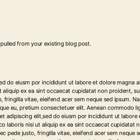
y pulled from your existing blog post.
sed do eiusm por incididunt ut labore et dolore magna a
 aliquip ex ea sint occaecat cupidatat non proident, sunt
fringilla vitae, eleifend acer sem neque sed ipsum. N
tesque eu, pretium consectetuer elit. Aenean commodo li
t adipiscing elit,sed do eiusm por incididunt ut labore
 laboris nisi ut aliquip ex ea sint occaecat cupidatat n
ec pede justo, fringilla vitae, eleifend acer sem nequ