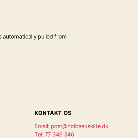
is automatically pulled from
KONTAKT OS
Email: post@holbaekskilte.dk
Tel: 77 346 346