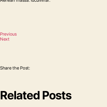
Aenean massa. luculvinar.
Previous
Next
Share the Post:
Related Posts