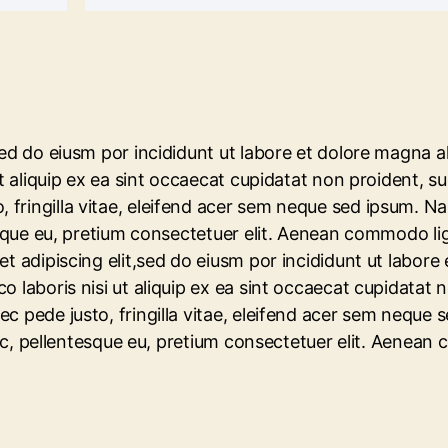
sed do eiusm por incididunt ut labore et dolore magna a
 aliquip ex ea sint occaecat cupidatat non proident, sunt
fringilla vitae, eleifend acer sem neque sed ipsum. N
tesque eu, pretium consectetuer elit. Aenean commodo li
t adipiscing elit,sed do eiusm por incididunt ut labore
 laboris nisi ut aliquip ex ea sint occaecat cupidatat n
ec pede justo, fringilla vitae, eleifend acer sem nequ
 nec, pellentesque eu, pretium consectetuer elit. Aenean