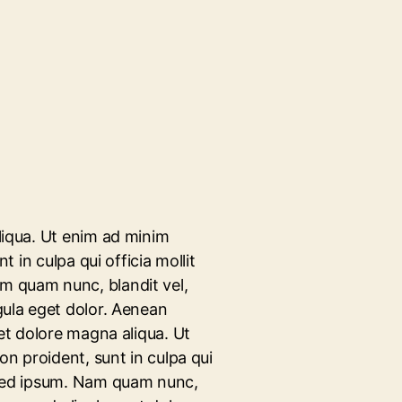
liqua. Ut enim ad minim
 in culpa qui officia mollit
am quam nunc, blandit vel,
gula eget dolor. Aenean
 et dolore magna aliqua. Ut
on proident, sunt in culpa qui
e sed ipsum. Nam quam nunc,