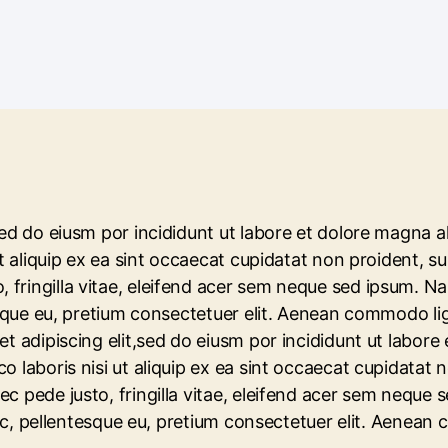
sed do eiusm por incididunt ut labore et dolore magna a
 aliquip ex ea sint occaecat cupidatat non proident, sunt
fringilla vitae, eleifend acer sem neque sed ipsum. N
tesque eu, pretium consectetuer elit. Aenean commodo li
t adipiscing elit,sed do eiusm por incididunt ut labore
 laboris nisi ut aliquip ex ea sint occaecat cupidatat n
ec pede justo, fringilla vitae, eleifend acer sem nequ
 nec, pellentesque eu, pretium consectetuer elit. Aenean