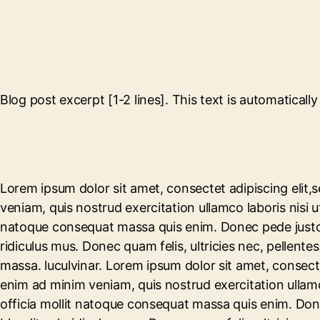
Blog post excerpt [1-2 lines]. This text is automaticall
Lorem ipsum dolor sit amet, consectet adipiscing elit,
veniam, quis nostrud exercitation ullamco laboris nisi ut
natoque consequat massa quis enim. Donec pede justo, 
ridiculus mus. Donec quam felis, ultricies nec, pellen
massa. luculvinar. Lorem ipsum dolor sit amet, consecte
enim ad minim veniam, quis nostrud exercitation ullamco
officia mollit natoque consequat massa quis enim. Don