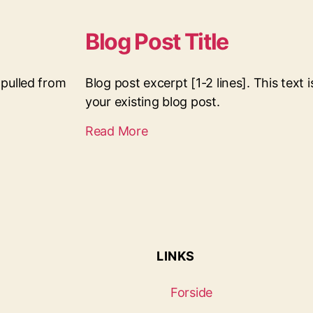
Blog Post Title
y pulled from
Blog post excerpt [1-2 lines]. This text 
your existing blog post.
Read More
LINKS
Forside