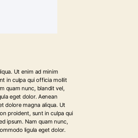
liqua. Ut enim ad minim
 in culpa qui officia mollit
am quam nunc, blandit vel,
gula eget dolor. Aenean
 et dolore magna aliqua. Ut
on proident, sunt in culpa qui
e sed ipsum. Nam quam nunc,
 commodo ligula eget dolor.