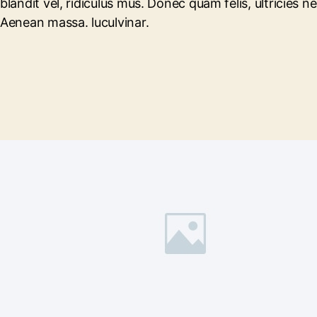
blandit vel, ridiculus mus. Donec quam felis, ultricies
Aenean massa. luculvinar.