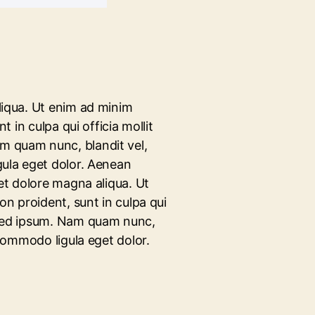
liqua. Ut enim ad minim
 in culpa qui officia mollit
am quam nunc, blandit vel,
gula eget dolor. Aenean
 et dolore magna aliqua. Ut
on proident, sunt in culpa qui
e sed ipsum. Nam quam nunc,
 commodo ligula eget dolor.