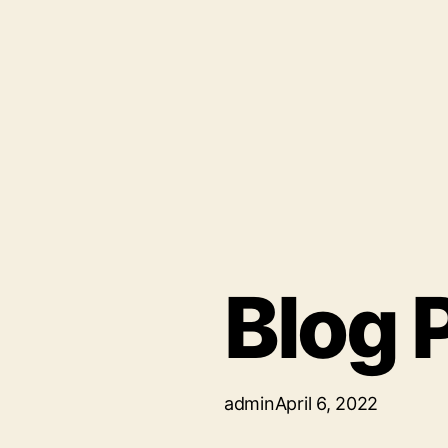
Blog P
admin
April 6, 2022